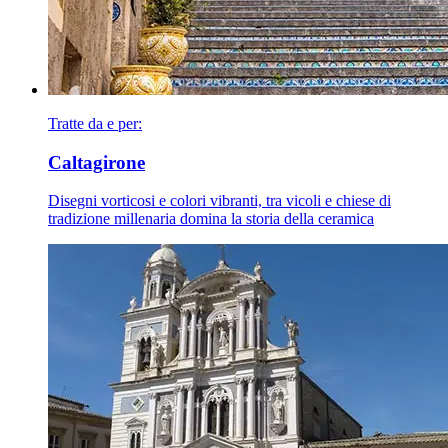
Tratte da e per:
Caltagirone
Disegni vorticosi e colori vibranti, tra vicoli e chiese di
tradizione millenaria domina la storia della ceramica