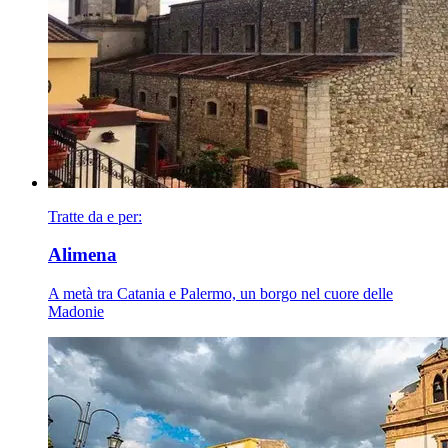
Tratte da e per:
Alimena
A metà tra Catania e Palermo, un borgo nel cuore delle
Madonie