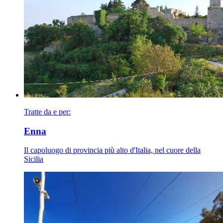
Tratte da e per:
Enna
Il capoluogo di provincia più alto d'Italia, nel cuore della
Sicilia