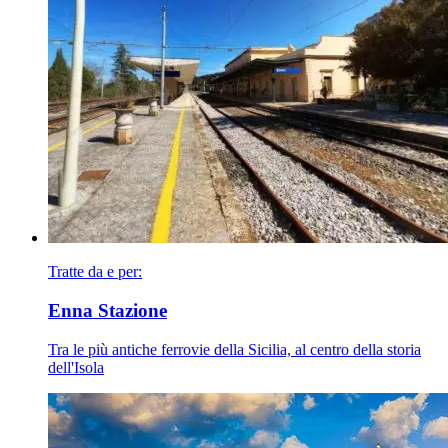
Tratte da e per:
Enna Stazione
Tra le più antiche ferrovie della Sicilia, al centro della storia
dell'Isola