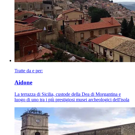
Tratte da e per:
Aidone
La terrazza di Sicilia, custode della Dea di Morgantina e
luogo di uno tra i più prestigiosi musei archeologici dell'isola