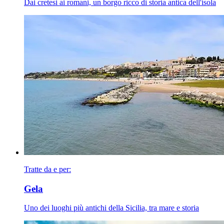
Dai cretesi ai romani, un borgo ricco di storia antica dell'isola
Tratte da e per:
Gela
Uno dei luoghi più antichi della Sicilia, tra mare e storia