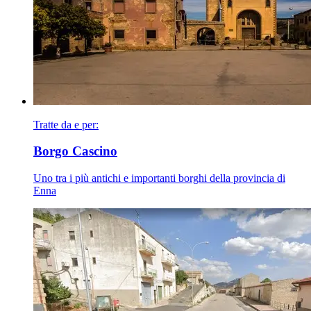
Tratte da e per:
Borgo Cascino
Uno tra i più antichi e importanti borghi della provincia di
Enna