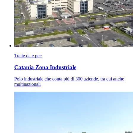
Tratte da e per:
Catania Zona Industriale
Polo industriale che conta più di 300 aziende, tra cui anche
multinazionali