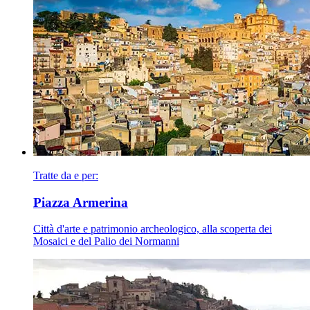
Tratte da e per:
Piazza Armerina
Città d'arte e patrimonio archeologico, alla scoperta dei
Mosaici e del Palio dei Normanni