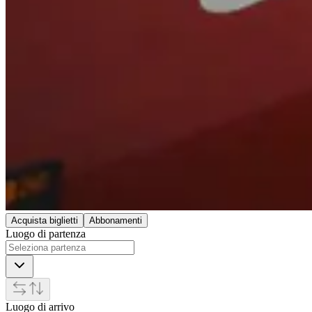
Acquista biglietti
Abbonamenti
Luogo di partenza
Luogo di arrivo