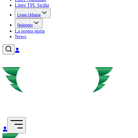
Linee TPL Sicilia
Linee Urbane
Noleggio
La nostra storia
News