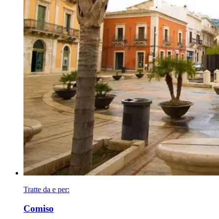
Tratte da e per:
Comiso