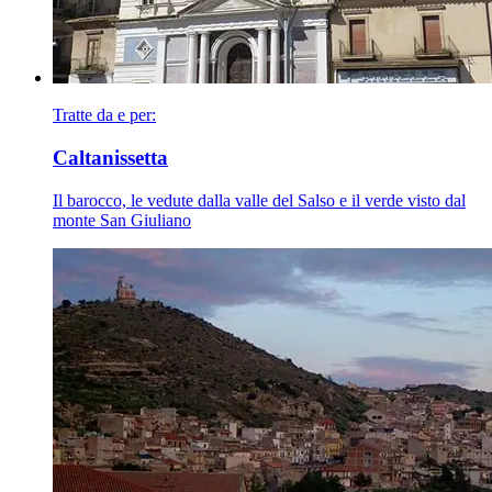
Tratte da e per:
Caltanissetta
Il barocco, le vedute dalla valle del Salso e il verde visto dal
monte San Giuliano