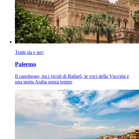
Tratte da e per:
Palermo
Il capoluogo, tra i vicoli di Ballarò, le voci della Vuccirìa e
una storia Araba senza tempo