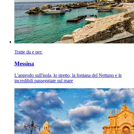
Tratte da e per:
Messina
L'approdo sull'isola, lo stretto, la fontana del Nettuno e le
incredibili passeggiate sul mare