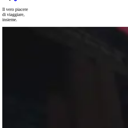
Il vero piacere
di viaggiare,
insieme.