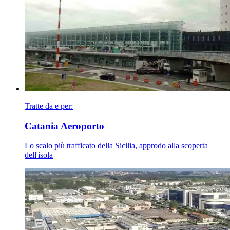
Tratte da e per:
Catania Aeroporto
Lo scalo più trafficato della Sicilia, approdo alla scoperta
dell'isola