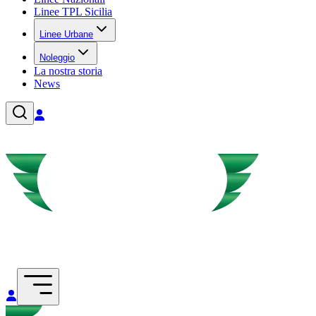
Linee TPL Sicilia
Linee Urbane
Noleggio
La nostra storia
News