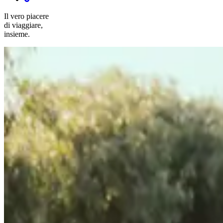
Il vero piacere
di viaggiare,
insieme.