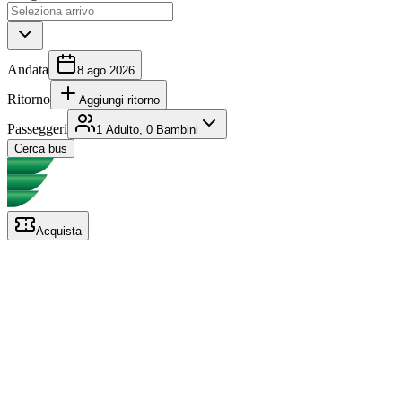
Andata
8 ago 2026
Ritorno
Aggiungi ritorno
Passeggeri
1 Adulto, 0 Bambini
Cerca bus
Acquista
operate da partner affidabili
e selezionati