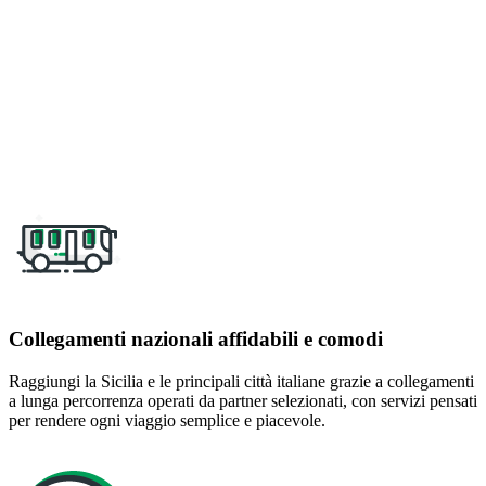
100 anni di esperienza al servizio dei tuoi
viaggi
Collegamenti nazionali affidabili e comodi
Raggiungi la Sicilia e le principali città italiane grazie a collegamenti
a lunga percorrenza operati da partner selezionati, con servizi pensati
per rendere ogni viaggio semplice e piacevole.