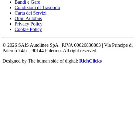
Bandi e Gare
Condizioni di Trasporto
Carta dei Servizi
Orari Autobus
Privacy Policy
Cookie Policy
©
2026
SAIS Autolinee SpA | P.IVA 00626830863 | Via Principe di
Paternò 74/b – 90144 Palermo. All right reserved.
Designed by The human side of digital:
RichClicks