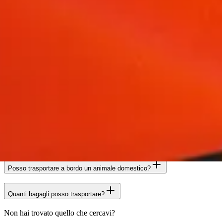
Dove posso acquistare un biglietto?
Quali biglietti sono previsti da SAIS Autolinee per le Linee Nazionali?
Posso trasportare a bordo un animale domestico?
Quanti bagagli posso trasportare?
Non hai trovato quello che cercavi?