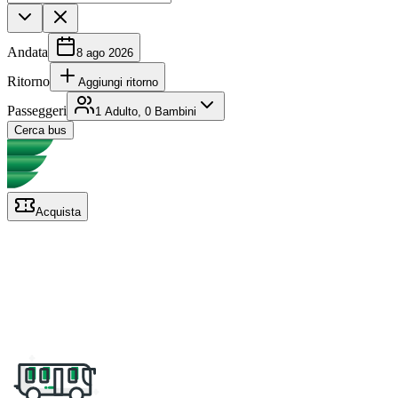
Andata
8 ago 2026
Ritorno
Aggiungi ritorno
Passeggeri
1 Adulto, 0 Bambini
Cerca bus
Acquista