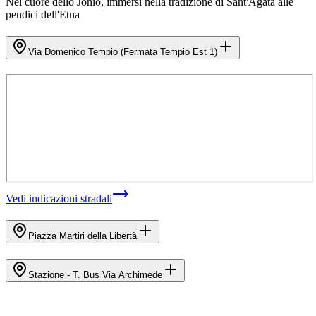
Nel cuore dello Jonio, immersi nella tradizione di Sant'Agata alle
pendici dell'Etna
Via Domenico Tempio (Fermata Tempio Est 1)
Vedi indicazioni stradali
Piazza Martiri della Libertà
Stazione - T. Bus Via Archimede