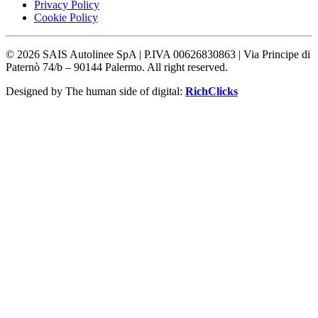
Privacy Policy
Cookie Policy
©
2026
SAIS Autolinee SpA | P.IVA 00626830863 | Via Principe di
Paternò 74/b – 90144 Palermo. All right reserved.
Designed by The human side of digital:
RichClicks