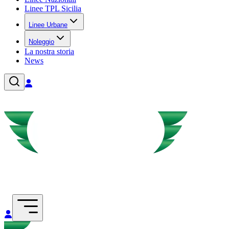
Linee TPL Sicilia
Linee Urbane
Noleggio
La nostra storia
News