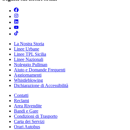
La Nostra Storia
Linee Urbane
Linee TPL Sicilia
Linee Nazionali
Noleggio Pullman
Aiuto e Domande Frequenti
Aggiornamenti
Whistleblowing
Dichiarazione di Accessibilità
Contatti
Reclami
Area Rivendite
Bandi e Gare
Condizioni di Trasporto
Carta dei Servizi
Orari Autobus