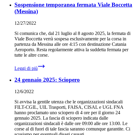
Sospensione temporanea fermata Viale Boccetta
(Messina)
12/27/2022
Si comunica che, dal 21 luglio al 8 agosto 2025, la fermata di
Viale Boccetta verrà sospesa esclusivamente per la corsa in
partenza da Messina alle ore 4:15 con destinazione Catania
Aeroporto. Resta regolarmente attiva la suddetta fermata per
tutte le altre corse.
Leggi di più
24 gennaio 2025: Sciopero
12/6/2022
Si avvisa la gentile utenza che le organizzazioni sindacali
FILT-CGIL, UIL Trasporti, FAISA, CISAL e UGL FNA
hanno proclamato uno sciopero di 4 ore per il giorno 24
gennaio 2025. La fascia di sciopero indicata dalle
organizzazioni sindacali è dalle ore 09:00 alle ore 13:00. Le
corse al di fuori di tale fascia saranno comunque garantite. Ci
scusiamo per eventuali disagi causati.