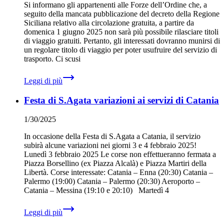
Si informano gli appartenenti alle Forze dell’Ordine che, a
seguito della mancata pubblicazione del decreto della Regione
Siciliana relativo alla circolazione gratuita, a partire da
domenica 1 giugno 2025 non sarà più possibile rilasciare titoli
di viaggio gratuiti. Pertanto, gli interessati dovranno munirsi di
un regolare titolo di viaggio per poter usufruire del servizio di
trasporto. Ci scusi
Leggi di più
Festa di S.Agata variazioni ai servizi di Catania
1/30/2025
In occasione della Festa di S.Agata a Catania, il servizio
subirà alcune variazioni nei giorni 3 e 4 febbraio 2025!
Lunedì 3 febbraio 2025 Le corse non effettueranno fermata a
Piazza Borsellino (ex Piazza Alcalà) e Piazza Martiri della
Libertà. Corse interessate: Catania – Enna (20:30) Catania –
Palermo (19:00) Catania – Palermo (20:30) Aeroporto –
Catania – Messina (19:10 e 20:10) Martedì 4
Leggi di più