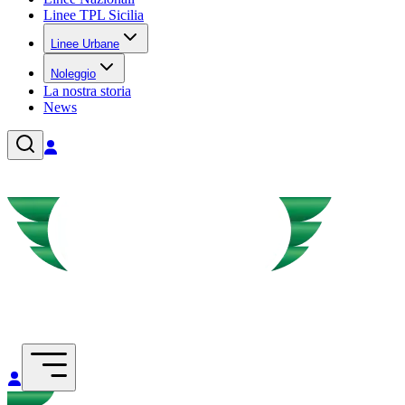
Linee TPL Sicilia
Linee Urbane
Noleggio
La nostra storia
News