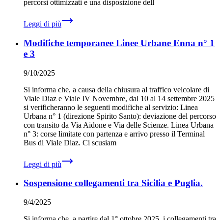
percorsi ottimizzati e una disposizione dell
Leggi di più
Modifiche temporanee Linee Urbane Enna n° 1
e 3
9/10/2025
Si informa che, a causa della chiusura al traffico veicolare di
Viale Diaz e Viale IV Novembre, dal 10 al 14 settembre 2025
si verificheranno le seguenti modifiche al servizio: Linea
Urbana n° 1 (direzione Spirito Santo): deviazione del percorso
con transito da Via Aidone e Via delle Scienze. Linea Urbana
n° 3: corse limitate con partenza e arrivo presso il Terminal
Bus di Viale Diaz. Ci scusiam
Leggi di più
Sospensione collegamenti tra Sicilia e Puglia.
9/4/2025
Si informa che, a partire dal 1° ottobre 2025, i collegamenti tra