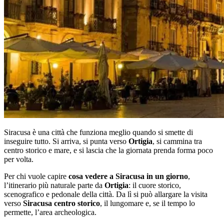
Siracusa è una città che funziona meglio quando si smette di
inseguire tutto. Si arriva, si punta verso
Ortigia
, si cammina tra
centro storico e mare, e si lascia che la giornata prenda forma poco
per volta.
Per chi vuole capire
cosa vedere a Siracusa in un giorno
,
l’itinerario più naturale parte da
Ortigia
: il cuore storico,
scenografico e pedonale della città. Da lì si può allargare la visita
verso
Siracusa centro storico
, il lungomare e, se il tempo lo
permette, l’area archeologica.