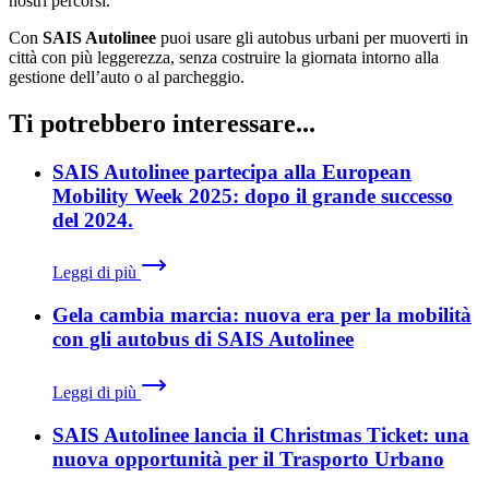
nostri percorsi.
Con
SAIS Autolinee
puoi usare gli autobus urbani per muoverti in
città con più leggerezza, senza costruire la giornata intorno alla
gestione dell’auto o al parcheggio.
Ti potrebbero interessare...
SAIS Autolinee partecipa alla European
Mobility Week 2025: dopo il grande successo
del 2024.
Leggi di più
Gela cambia marcia: nuova era per la mobilità
con gli autobus di SAIS Autolinee
Leggi di più
SAIS Autolinee lancia il Christmas Ticket: una
nuova opportunità per il Trasporto Urbano