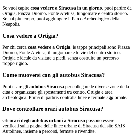
Se vuoi capire
cosa vedere a Siracusa in un giorno
, puoi partire da
Ortigia, Piazza Duomo, Fonte Aretusa, lungomare e centro storico.
Se hai più tempo, puoi aggiungere il Parco Archeologico della
Neapolis.
Cosa vedere a Ortigia?
Per chi cerca
cosa vedere a Ortigia
, le tappe principali sono Piazza
Duomo, Fonte Aretusa, il lungomare e le vie del centro storico.
Ortigia è ideale da visitare a piedi, senza costruire un percorso
troppo rigido.
Come muoversi con gli autobus Siracusa?
Puoi usare gli
autobus Siracusa
per collegare le diverse zone della
città e organizzare gli spostamenti tra centro, Ortigia e area
archeologica. Prima di partire, controlla linee e fermate aggiornate.
Dove controllare orari autobus Siracusa?
Gli
orari degli autobus urbani a Siracusa
possono essere
verificati sulla pagina delle linee urbane di Siracusa del sito SAIS
Autolinee, insieme a percorsi, fermate e rivendite.