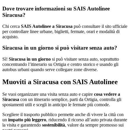
Dove trovare informazioni su SAIS Autolinee
Siracusa?
Chi cerca
SAIS Autolinee a Siracusa
può consultare il sito ufficiale
per controllare linee urbane, biglietti, fermate, orari e modalità di
acquisto.
Siracusa in un giorno si può visitare senza auto?
Sì!
Siracusa in un giorno
si può visitare senza auto, soprattutto
concentrando l’itinerario su Ortigia e centro storico e usando gli
autobus urbani quando serve collegare zone diverse.
Muoviti a Siracusa con SAIS Autolinee
Se vuoi organizzare una visita senza auto e capire
cosa vedere a
Siracusa
con un itinerario semplice, parti da Ortigia, controlla gli
spostamenti utili e scegli in anticipo le fermate più comode.
Scegliere il trasporto pubblico permette anche di vivere la città con
un
impatto più leggero
, riducendo il ricorso all’auto privata durante
la visita e garantendo
sostenibilità
, valore da sempre promosso sui