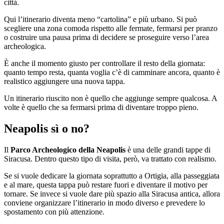
città.
Qui l’itinerario diventa meno “cartolina” e più urbano. Si può
scegliere una zona comoda rispetto alle fermate, fermarsi per pranzo
o costruire una pausa prima di decidere se proseguire verso l’area
archeologica.
È anche il momento giusto per controllare il resto della giornata:
quanto tempo resta, quanta voglia c’è di camminare ancora, quanto è
realistico aggiungere una nuova tappa.
Un itinerario riuscito non è quello che aggiunge sempre qualcosa. A
volte è quello che sa fermarsi prima di diventare troppo pieno.
Neapolis sì o no?
Il
Parco Archeologico della Neapolis
è una delle grandi tappe di
Siracusa. Dentro questo tipo di visita, però, va trattato con realismo.
Se si vuole dedicare la giornata soprattutto a Ortigia, alla passeggiata
e al mare, questa tappa può restare fuori e diventare il motivo per
tornare. Se invece si vuole dare più spazio alla Siracusa antica, allora
conviene organizzare l’itinerario in modo diverso e prevedere lo
spostamento con più attenzione.