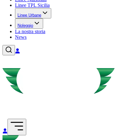
Linee TPL Sicilia
Linee Urbane
Noleggio
La nostra storia
News