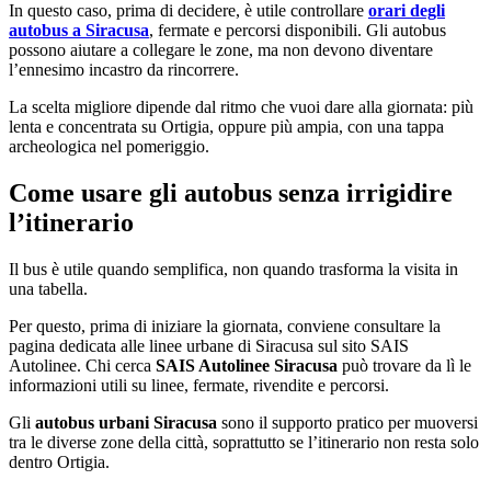
In questo caso, prima di decidere, è utile controllare
orari degli
autobus a Siracusa
, fermate e percorsi disponibili. Gli autobus
possono aiutare a collegare le zone, ma non devono diventare
l’ennesimo incastro da rincorrere.
La scelta migliore dipende dal ritmo che vuoi dare alla giornata: più
lenta e concentrata su Ortigia, oppure più ampia, con una tappa
archeologica nel pomeriggio.
Come usare gli autobus senza irrigidire
l’itinerario
Il bus è utile quando semplifica, non quando trasforma la visita in
una tabella.
Per questo, prima di iniziare la giornata, conviene consultare la
pagina dedicata alle linee urbane di Siracusa sul sito SAIS
Autolinee. Chi cerca
SAIS Autolinee Siracusa
può trovare da lì le
informazioni utili su linee, fermate, rivendite e percorsi.
Gli
autobus urbani Siracusa
sono il supporto pratico per muoversi
tra le diverse zone della città, soprattutto se l’itinerario non resta solo
dentro Ortigia.