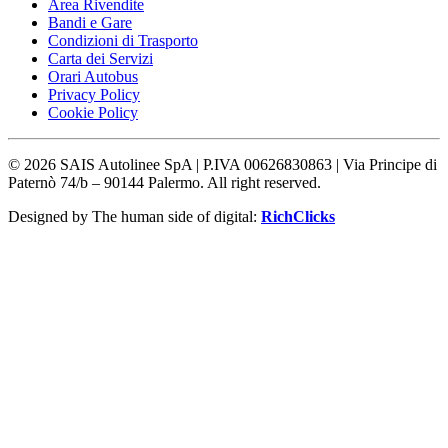
Area Rivendite
Bandi e Gare
Condizioni di Trasporto
Carta dei Servizi
Orari Autobus
Privacy Policy
Cookie Policy
©
2026
SAIS Autolinee SpA | P.IVA 00626830863 | Via Principe di
Paternò 74/b – 90144 Palermo. All right reserved.
Designed by The human side of digital:
RichClicks