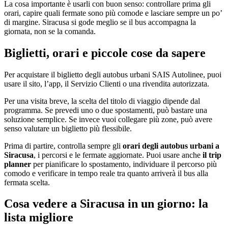
La cosa importante è usarli con buon senso: controllare prima gli
orari, capire quali fermate sono più comode e lasciare sempre un po’
di margine. Siracusa si gode meglio se il bus accompagna la
giornata, non se la comanda.
Biglietti, orari e piccole cose da sapere
Per acquistare il biglietto degli autobus urbani SAIS Autolinee, puoi
usare il sito, l’app, il Servizio Clienti o una rivendita autorizzata.
Per una visita breve, la scelta del titolo di viaggio dipende dal
programma. Se prevedi uno o due spostamenti, può bastare una
soluzione semplice. Se invece vuoi collegare più zone, può avere
senso valutare un biglietto più flessibile.
Prima di partire, controlla sempre gli
orari degli autobus urbani a
Siracusa
, i percorsi e le fermate aggiornate. Puoi usare anche
il
trip
planner
per pianificare lo spostamento, individuare il percorso più
comodo e verificare in tempo reale tra quanto arriverà il bus alla
fermata scelta.
Cosa vedere a Siracusa in un giorno: la
lista migliore