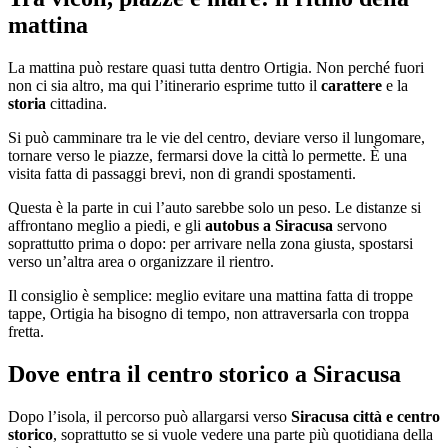
mattina
La mattina può restare quasi tutta dentro Ortigia. Non perché fuori
non ci sia altro, ma qui l’itinerario esprime tutto il
carattere
e la
storia
cittadina.
Si può camminare tra le vie del centro, deviare verso il lungomare,
tornare verso le piazze, fermarsi dove la città lo permette. È una
visita fatta di passaggi brevi, non di grandi spostamenti.
Questa è la parte in cui l’auto sarebbe solo un peso. Le distanze si
affrontano meglio a piedi, e gli
autobus a Siracusa
servono
soprattutto prima o dopo: per arrivare nella zona giusta, spostarsi
verso un’altra area o organizzare il rientro.
Il consiglio è semplice: meglio evitare una mattina fatta di troppe
tappe, Ortigia ha bisogno di tempo, non attraversarla con troppa
fretta.
Dove entra il centro storico a Siracusa
Dopo l’isola, il percorso può allargarsi verso
Siracusa città e centro
storico
, soprattutto se si vuole vedere una parte più quotidiana della