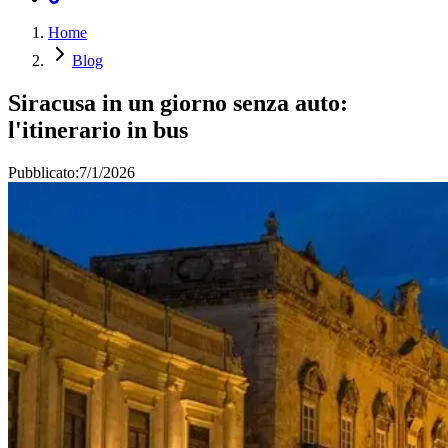
Home
Blog
Siracusa in un giorno senza auto:
l'itinerario in bus
Pubblicato:
7/1/2026