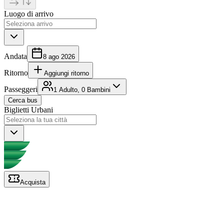
Luogo di arrivo
Andata
8 ago 2026
Ritorno
Aggiungi ritorno
Passeggeri
1 Adulto, 0 Bambini
Cerca bus
Biglietti Urbani
Acquista