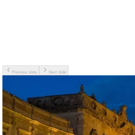
Previous slide
Next slide