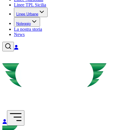
Linee TPL Sicilia
Linee Urbane
Noleggio
La nostra storia
News