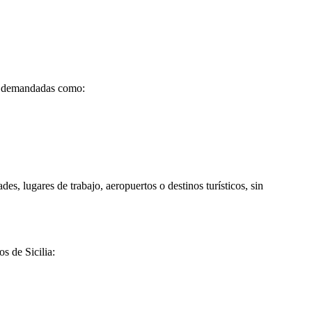
y demandadas como:
es, lugares de trabajo, aeropuertos o destinos turísticos, sin
s de Sicilia: