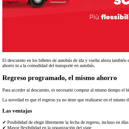
El descuento en los billetes de autobús de ida y vuelta ahora también 
ahorro ni a la comodidad del transporte en autobús.
Regreso programado, el mismo ahorro
Para acceder al descuento, es necesario comprar al mismo tiempo el bill
La novedad es que el regreso ya no tiene que realizarse en el mismo dí
Las ventajas
✔ Posibilidad de elegir libremente la fecha de regreso, incluso en días 
✔ Mayor flexibilidad en la organización del viaje