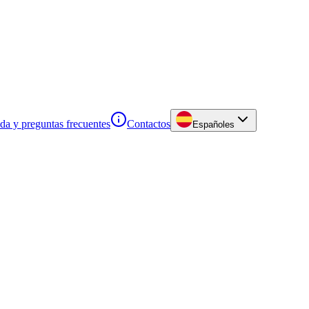
a y preguntas frecuentes
Contactos
Español
es