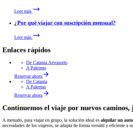
Leer más
¿Por qué viajar con suscripción mensual?
Leer más
Enlaces rápidos
De
Catania Aeroporto
A
Palermo
Reservar ahora
De
Catania
A
Palermo
Reservar ahora
Continuemos el viaje por nuevos caminos,
A menudo, para viajar en grupo, la solución ideal es
alquilar un aut
necesidades de los viajeros, se adapta de forma versátil y eficiente a s