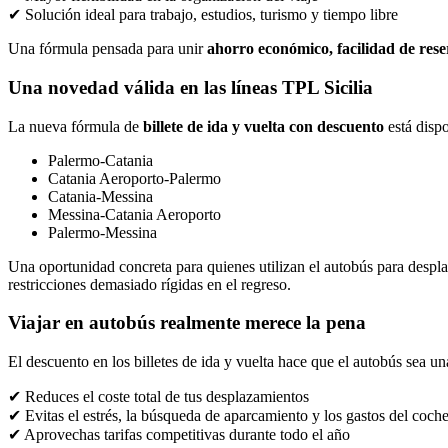
✔ Solución ideal para trabajo, estudios, turismo y tiempo libre
Una fórmula pensada para unir
ahorro económico, facilidad de rese
Una novedad válida en las líneas TPL Sicilia
La nueva fórmula de
billete de ida y vuelta con descuento
está dispo
Palermo-Catania
Catania Aeroporto-Palermo
Catania-Messina
Messina-Catania Aeroporto
Palermo-Messina
Una oportunidad concreta para quienes utilizan el autobús para desplaza
restricciones demasiado rígidas en el regreso.
Viajar en autobús realmente merece la pena
El descuento en los billetes de ida y vuelta hace que el autobús sea u
✔ Reduces el coste total de tus desplazamientos
✔ Evitas el estrés, la búsqueda de aparcamiento y los gastos del coch
✔ Aprovechas tarifas competitivas durante todo el año