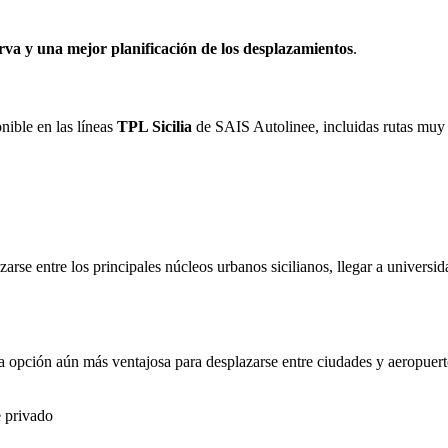
rva y una mejor planificación de los desplazamientos
.
nible en las líneas
TPL Sicilia
de SAIS Autolinee, incluidas rutas mu
rse entre los principales núcleos urbanos sicilianos, llegar a universidad
na opción aún más ventajosa para desplazarse entre ciudades y aeropuerto
e privado