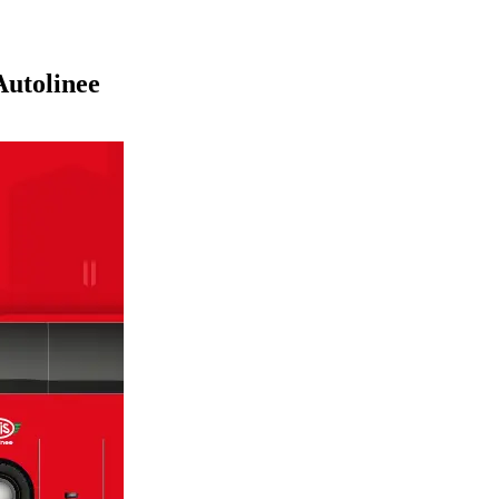
Autolinee