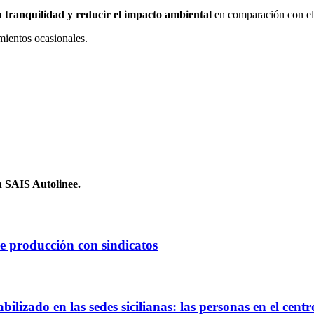
n tranquilidad y reducir el impacto ambiental
en comparación con el 
mientos ocasionales.
n SAIS Autolinee.
e producción con sindicatos
ilizado en las sedes sicilianas: las personas en el cent