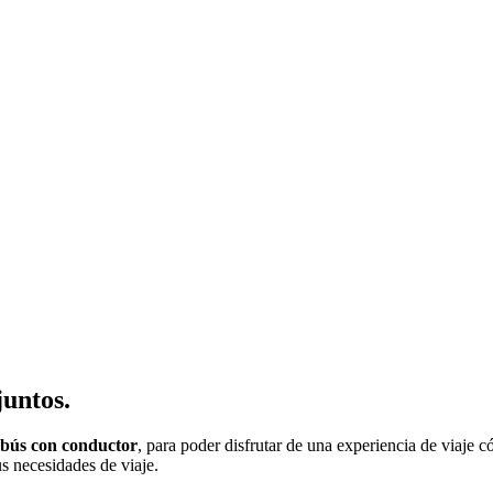
juntos.
obús con conductor
, para poder disfrutar de una experiencia de viaje c
us necesidades de viaje.